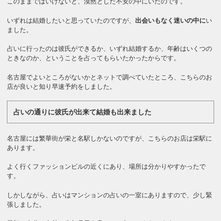
このままではいけないと、漠然とした不安の中にいたのです。
いずれは結婚したいと思っていたのですが、
出会いもなく迷いの中に
い
ました。
占いに行ったのは彼氏ができるか、いずれ結婚するか、年齢はいくつの
ときなのか、ということを占ってもらいたかったからです。
名古屋でよいところがないかとネットで調べていたところ、こちらのお
店が良いと知り早速予約をしました。
占いの通りに彼氏が出来て結婚も出来ました
名古屋には繁華街が栄と名駅しかないのですが、こちらのお店は栄駅に
あります。
よく行くファッションビルの近くにあり、場所は分かりやすかったで
す。
しかしながら、占いはマンションの占いの一室にありますので、少し緊
張しました。