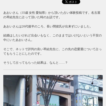
あおいさん（35歳 女性 愛知県）から頂いた占い体験投稿です。名古屋
の琴結先生に占って頂いた時のお話です。
あおいさんは20代後半のころ、長い間彼氏が出来ずにいました。
結婚はしたいけれど出会いもなく、このままではいけないという不安の
中にいたあおいさん。
そこで、ネットで評判の良い琴結先生に、この先の恋愛運について占っ
てもらうことにしたのです。
そうして占ってもらった結果は、なんと……？