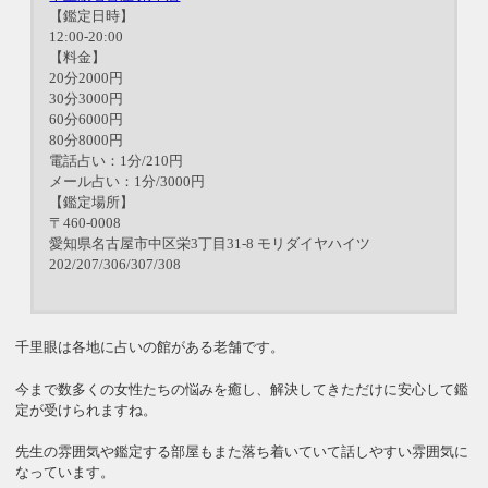
【鑑定日時】
12:00-20:00
【料金】
20分2000円
30分3000円
60分6000円
80分8000円
電話占い：1分/210円
メール占い：1分/3000円
【鑑定場所】
〒460-0008
愛知県名古屋市中区栄3丁目31-8 モリダイヤハイツ
202/207/306/307/308
千里眼は各地に占いの館がある老舗です。
今まで数多くの女性たちの悩みを癒し、解決してきただけに安心して鑑
定が受けられますね。
先生の雰囲気や鑑定する部屋もまた落ち着いていて話しやすい雰囲気に
なっています。