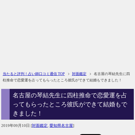
当たると評判！占い師口コミ通信 TOP
対面鑑定
名古屋の琴結先生に四
柱推命で恋愛運を占ってもらったところ彼氏ができて結婚もできました！
名古屋の琴結先生に四柱推命で恋愛運を占
ってもらったところ彼氏ができて結婚もで
きました！
2019年09月10日
[
対面鑑定
,
愛知県名古屋
]