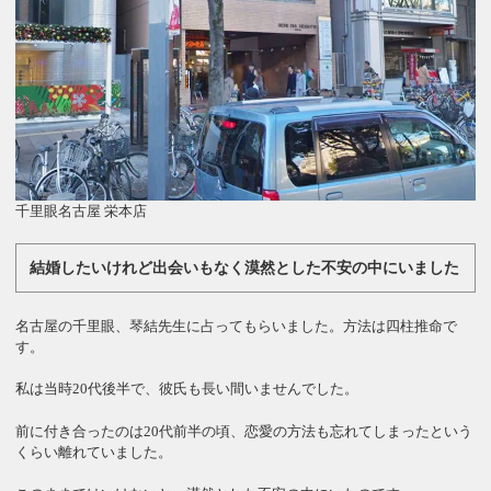
千里眼名古屋 栄本店
結婚したいけれど出会いもなく漠然とした不安の中にいました
名古屋の千里眼、琴結先生に占ってもらいました。方法は四柱推命で
す。
私は当時20代後半で、彼氏も長い間いませんでした。
前に付き合ったのは20代前半の頃、恋愛の方法も忘れてしまったという
くらい離れていました。