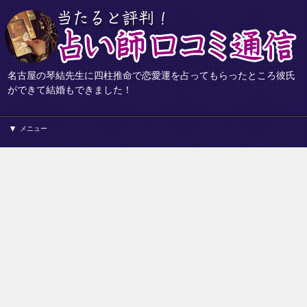
名古屋の琴結先生に四柱推命で恋愛運を占ってもらったところ彼氏
ができて結婚もできました！
メニュー