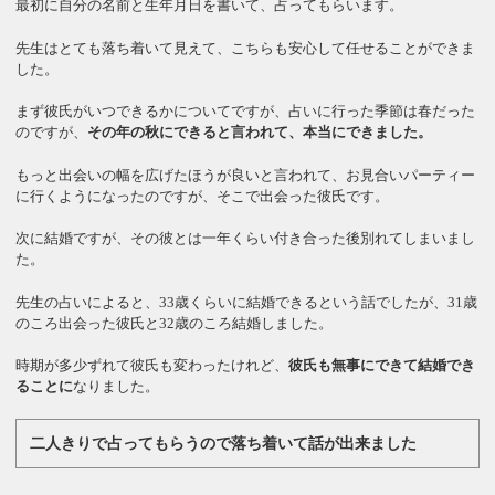
最初に自分の名前と生年月日を書いて、占ってもらいます。
先生はとても落ち着いて見えて、こちらも安心して任せることができま
した。
まず彼氏がいつできるかについてですが、占いに行った季節は春だった
のですが、
その年の秋にできると言われて、本当にできました。
もっと出会いの幅を広げたほうが良いと言われて、お見合いパーティー
に行くようになったのですが、そこで出会った彼氏です。
次に結婚ですが、その彼とは一年くらい付き合った後別れてしまいまし
た。
先生の占いによると、33歳くらいに結婚できるという話でしたが、31歳
のころ出会った彼氏と32歳のころ結婚しました。
時期が多少ずれて彼氏も変わったけれど、
彼氏も無事にできて結婚でき
ることに
なりました。
二人きりで占ってもらうので落ち着いて話が出来ました