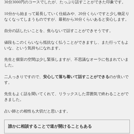
30分3000円のコースでしたが、たっぷり話すことができた印象です。
10分から始まって延長していく仕組みや、20分くらいですと少し物足り
なくなってしまうものですが、最初から30分くらいあると安心します。
自分の話したいことを、焦らないで話すことができそうです。
値段もこのくらいなら抵抗なく払うことができますし、また行ってもよ
いな、という気持ちになれます。
先生と個室の空間は少し緊張しますが、不思議なオーラに包まれていま
した。
二人っきりですので、
安心して落ち着いて話すことができる
のが良いで
す。
先生もよく話を聞いてくれて、リラックスした雰囲気で終わることがで
きました。
占い師との相性も大切だと思います。
誰かに相談することで道が開けることもある