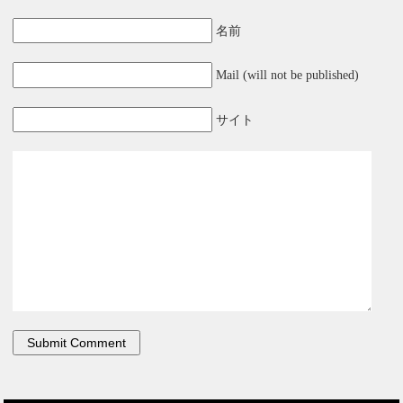
名前
Mail (will not be published)
サイト