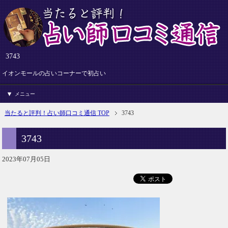
3743
イオンモールの占いコーナーで初占い
メニュー
当たると評判！占い師口コミ通信 TOP
3743
3743
2023年07月05日