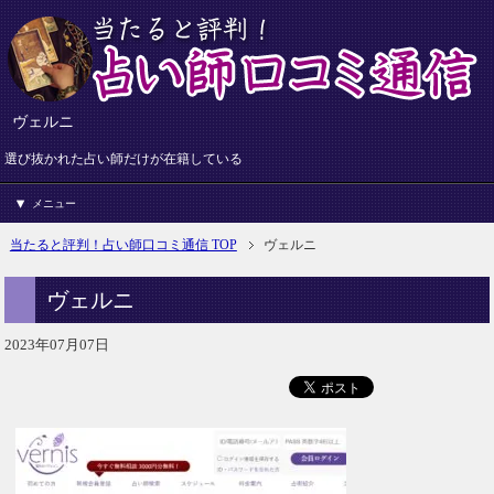
ヴェルニ
選び抜かれた占い師だけが在籍している
メニュー
当たると評判！占い師口コミ通信 TOP
ヴェルニ
ヴェルニ
2023年07月07日