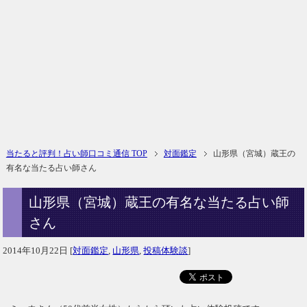
当たると評判！占い師口コミ通信 TOP
対面鑑定
山形県（宮城）蔵王の
有名な当たる占い師さん
山形県（宮城）蔵王の有名な当たる占い師
さん
2014年10月22日
[
対面鑑定
,
山形県
,
投稿体験談
]