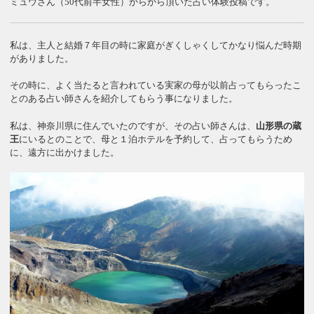
ミュウさん（50代前半女性）からから頂いた占い体験投稿です。
私は、主人と結婚７年目の時に家庭がぎくしゃくしてかなり悩んだ時期
がありました。
その時に、よく当たると言われている実家の母が以前占ってもらったこ
とのある占い師さんを紹介してもらう事になりました。
私は、神奈川県に住んでいたのですが、その占い師さんは、
山形県の蔵
王
にいるとのことで、母と１泊ホテルを予約して、占ってもらうため
に、遠方に出かけました。