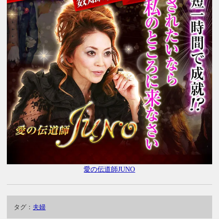
愛の伝道師JUNO
タグ：
夫婦