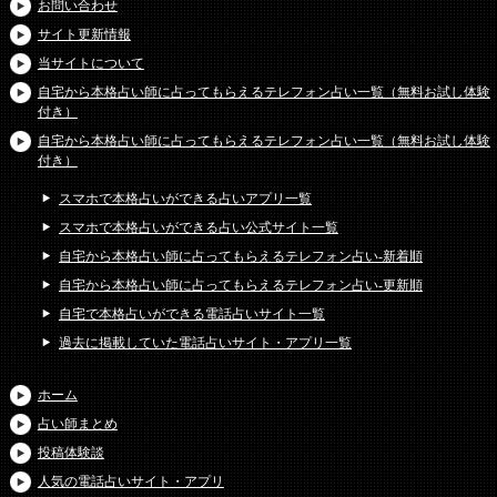
お問い合わせ
サイト更新情報
当サイトについて
自宅から本格占い師に占ってもらえるテレフォン占い一覧（無料お試し体験
付き）
自宅から本格占い師に占ってもらえるテレフォン占い一覧（無料お試し体験
付き）
スマホで本格占いができる占いアプリ一覧
スマホで本格占いができる占い公式サイト一覧
自宅から本格占い師に占ってもらえるテレフォン占い-新着順
自宅から本格占い師に占ってもらえるテレフォン占い-更新順
自宅で本格占いができる電話占いサイト一覧
過去に掲載していた電話占いサイト・アプリ一覧
ホーム
占い師まとめ
投稿体験談
人気の電話占いサイト・アプリ