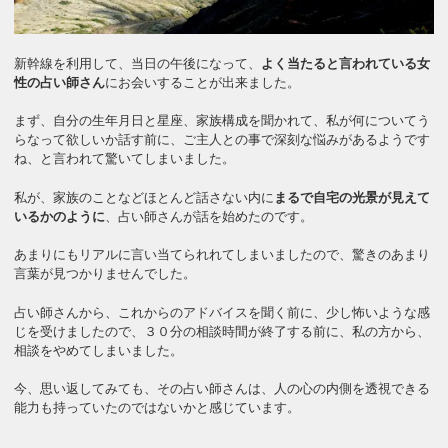
新幹線を利用して、当日の午後になって、
よく当たると言われている女
性の占い師さん
にお会いすることが出来ました。
まず、自分の生年月日と星座、家族構成を聞かれて、私が何についてう
らなって欲しいか話す前に、ご主人との事で深刻な悩みがあるようです
ね、と言われて驚いてしまいました。
私が、家族のことなどほとんど話さない内に
まるで自宅の光景が見えて
いるかのように
、占い師さんが話を始めたのです。
あまりにもリアルに言い当てられれてしまいましたので、驚きのあまり
言葉が見つかりませんでした。
占い師さんから、これからのアドバイスを聞く前に、少し怖いような感
じを受けましたので、３０分の相談時間が終了する前に、私の方から、
相談をやめてしまいました。
今、思い返してみても、その占い師さんは、人の心の内側を透視できる
能力も持っていたのではないかと感じています。