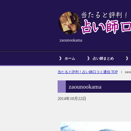
zaounookama
ホーム
占い師まとめ
当たると評判！占い師口コミ通信 TOP
zao
zaounookama
2014年10月22日