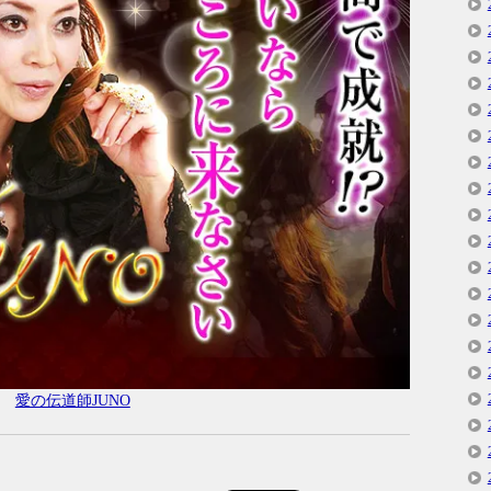
愛の伝道師JUNO