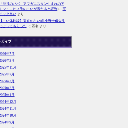
「渋谷のパパ」アフガニスタン生まれのア
ミン・コヒィ氏の占いが当たると評判
に
宝
イック辛い
より
【占い体験談】東京の占い師 小野十傳先生
に占ってもらった
に
匿名
より
ーカイブ
2026年7月
2026年3月
2025年11月
2025年7月
2025年3月
2025年2月
2025年1月
2024年12月
2024年11月
2024年10月
2024年9月