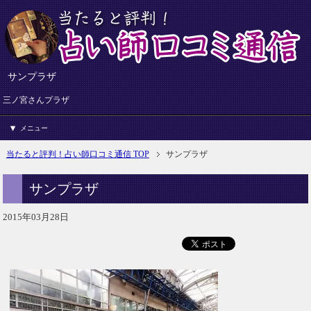
サンプラザ
三ノ宮さんプラザ
メニュー
当たると評判！占い師口コミ通信 TOP
サンプラザ
サンプラザ
2015年03月28日