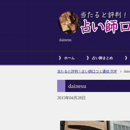
dainesu
ホーム
占い師まとめ
当たると評判！占い師口コミ通信 TOP
dain
dainesu
2015年04月28日