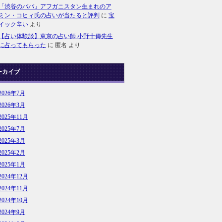
「渋谷のパパ」アフガニスタン生まれのア
ミン・コヒィ氏の占いが当たると評判
に
宝
イック辛い
より
【占い体験談】東京の占い師 小野十傳先生
に占ってもらった
に
匿名
より
ーカイブ
2026年7月
2026年3月
2025年11月
2025年7月
2025年3月
2025年2月
2025年1月
2024年12月
2024年11月
2024年10月
2024年9月