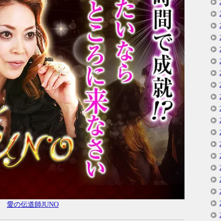
愛の伝道師JUNO