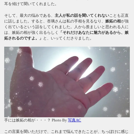
耳を傾けて聞いてくれました。
そして、最大の悩みである、
主人が私の話を聞いてくれない
ことも正直
に話しました。すると、杏璃さんは私の手相を見るなり、
嫉妬の相
が強
く出ているという話をしてくれました。人から羨ましいと思われる人に
は、嫉妬の相が強く出るらしく
「それだけあなたに魅力があるから、嫉
妬されるのですよ。」
と、いってくださりました。
手には嫉妬の相が・・・？ Photo By
写真AC
この言葉を聞いただけで、これまで悩んできたことが、ちっぽけに感じ