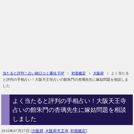
当たると評判！占い師口コミ通信 TOP
対面鑑定
大阪府
よく当たる
と評判の手相占い！大阪天王寺占いの館朱門の杏璃先生に嫁姑問題を相談しま
した
よく当たると評判の手相占い！大阪天王寺
占いの館朱門の杏璃先生に嫁姑問題を相談
しました
2016年07月27日
[
大阪府
,
大阪府天王寺
,
対面鑑定
]