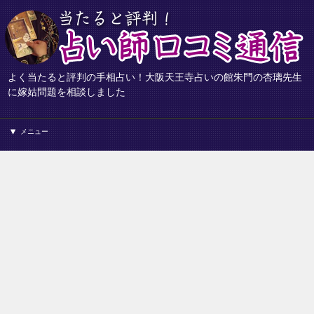
よく当たると評判の手相占い！大阪天王寺占いの館朱門の杏璃先生
に嫁姑問題を相談しました
メニュー