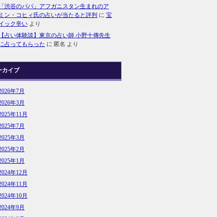
「渋谷のパパ」アフガニスタン生まれのア
ミン・コヒィ氏の占いが当たると評判
に
宝
イック辛い
より
【占い体験談】東京の占い師 小野十傳先生
に占ってもらった
に
匿名
より
ーカイブ
2026年7月
2026年3月
2025年11月
2025年7月
2025年3月
2025年2月
2025年1月
2024年12月
2024年11月
2024年10月
2024年9月