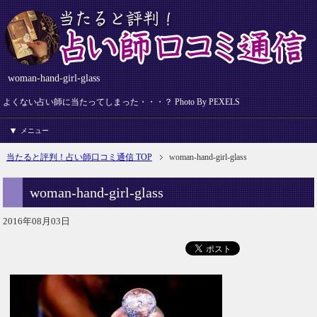
woman-hand-girl-glass
よくない占い師に当たってしまった・・・？ Photo By PEXELS
メニュー
当たると評判！占い師口コミ通信 TOP
woman-hand-girl-glass
woman-hand-girl-glass
2016年08月03日