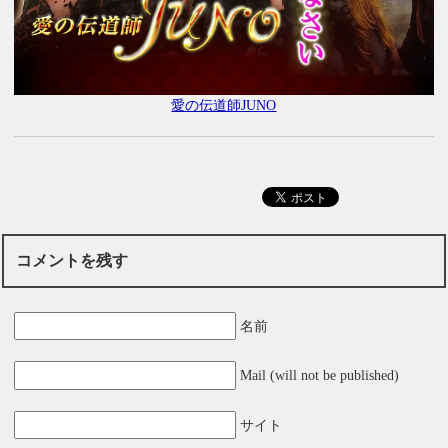
愛の伝道師JUNO
コメントを残す
名前
Mail (will not be published)
サイト