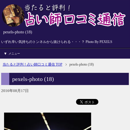
pexels-photo (18)
いずれ辛い気持ちのトンネルから抜けられる・・・？ Photo By PEXELS
メニュー
当たると評判！占い師口コミ通信 TOP
pexels-photo (18)
pexels-photo (18)
2016年08月17日