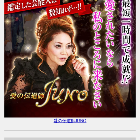
愛の伝道師JUNO