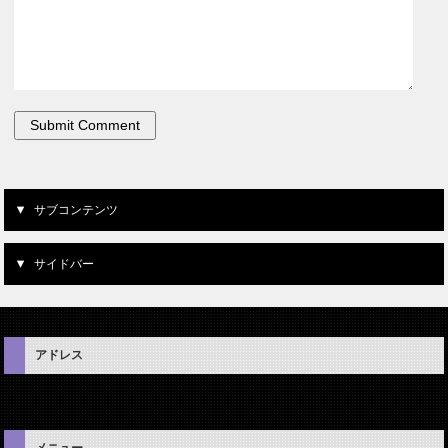
サブコンテンツ
サイドバー
アドレス