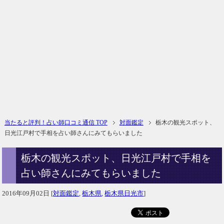
当たると評判！占い師口コミ通信 TOP
対面鑑定
栃木の観光スポット、
日光江戸村で手相を占い師さんにみてもらいました
栃木の観光スポット、日光江戸村で手相を
占い師さんにみてもらいました
2016年09月02日
[
対面鑑定
,
栃木県
,
栃木県日光市
]