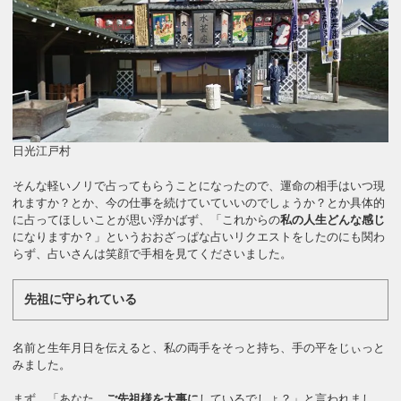
日光江戸村
そんな軽いノリで占ってもらうことになったので、運命の相手はいつ現
れますか？とか、今の仕事を続けていていいのでしょうか？とか具体的
に占ってほしいことが思い浮かばず、「これからの
私の人生どんな感じ
になりますか？」というおおざっぱな占いリクエストをしたのにも関わ
らず、占いさんは笑顔で手相を見てくださいました。
先祖に守られている
名前と生年月日を伝えると、私の両手をそっと持ち、手の平をじぃっと
みました。
まず、「あなた、
ご先祖様を大事に
しているでしょ？」と言われまし