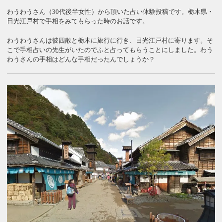
わうわうさん（30代後半女性）から頂いた占い体験投稿です。栃木県・
日光江戸村で手相をみてもらった時のお話です。
わうわうさんは彼四散と栃木に旅行に行き、日光江戸村に寄ります。そ
こで手相占いの先生がいたのでふと占ってもらうことにしました。わう
わうさんの手相はどんな手相だったんでしょうか？