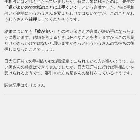
手相占いはどれも当たっていましたが、特に印象に残ったのは、先生の
「運がよいので大抵のことは上手くいく」
という言葉でした。特に手相
占いが劇的にわうわうさんを変えたわけではないですが、このことがわ
うわうさんを
後押し
してくれたそうです。
結婚についても
「彼が良い」
との占い師さんの言葉が決め手になったよ
うに思います。結婚を考えるときは色々なことを考えますからこの言葉
だけがきっかけではないと思いますがきっとわうわうさんの気持ちの後
押しになったことでしょう。
日光江戸村での手相占いは出張鑑定でこられている方が多いようで、占
い師さんの特定はできませんでしたが、日光江戸村に行けば手相占いを
受けられるようです。客引きの方も尼さんの格好をしているそうです。
関連記事はありません