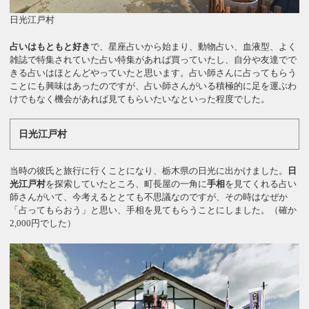
日光江戸村
占いはもともと好き
で、星座占いから始まり、動物占い、血液型、よく
雑誌で特集されていた占い特集があれば買っていたし、自分や友達でで
きる占いはほとんどやっていたと思います。占い師さんに占ってもらう
ことにも興味はあったのですが、占い師さんがいる積極的に足を運ぶわ
けでもなく機会があれば見てもらいたいなといった程度でした。
日光江戸村
当時の彼氏と旅行に行くことになり、栃木県の日光に出かけました。
日
光江戸村
を探索していたところ、町長屋の一角に
手相
を見てくれる占い
師さんがいて、今考えるととても不思議なのですが、その時はなぜか
「占ってもらおう」と思い、手相を見てもらうことにしました。（確か
2,000円でした）