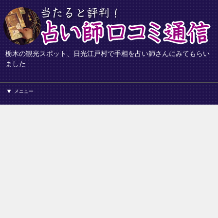
栃木の観光スポット、日光江戸村で手相を占い師さんにみてもらい
ました
メニュー