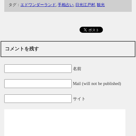
タグ：
エドワンダーランド
,
手相占い
,
日光江戸村
,
観光
コメントを残す
名前
Mail (will not be published)
サイト