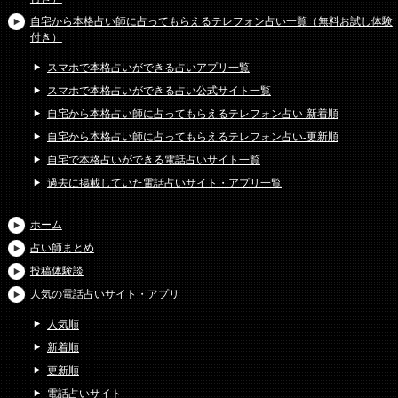
自宅から本格占い師に占ってもらえるテレフォン占い一覧（無料お試し体験
付き）
スマホで本格占いができる占いアプリ一覧
スマホで本格占いができる占い公式サイト一覧
自宅から本格占い師に占ってもらえるテレフォン占い-新着順
自宅から本格占い師に占ってもらえるテレフォン占い-更新順
自宅で本格占いができる電話占いサイト一覧
過去に掲載していた電話占いサイト・アプリ一覧
ホーム
占い師まとめ
投稿体験談
人気の電話占いサイト・アプリ
人気順
新着順
更新順
電話占いサイト