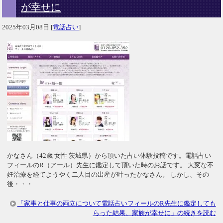
が幸せに
2025年03月08日
[
電話占い
]
かなさん（42歳 女性 茨城県）から頂いた占い体験投稿です。電話占い
フィールのR（アール）先生に鑑定して頂いた時のお話です。 大変な不
妊治療を経てようやく二人目の出産が叶ったかなさん。 しかし、その
後・・・
「家事と仕事の両立について電話占いフィールのR先生に鑑定しても
らった結果、家族が幸せに」の続きを読む