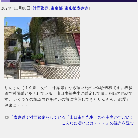
2024年11月08日
[
対面鑑定
,
東京都
,
東京都表参道
]
りんさん（４０歳 女性 千葉県）から頂いた占い体験投稿です。表参
道で対面鑑定をされている、山口由莉先生に鑑定して頂いた時のお話で
す。 いくつかの相談内容を占いの前に準備してきたりんさん。 恋愛と
健康に・・・
「表参道で対面鑑定をしている「山口由莉先生」の的中率がすごい！
こんなに凄いとは・・・」の続きを読む