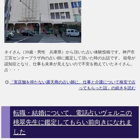
ネイさん（39歳・男性 兵庫県）から頂いた占い体験投稿です。神戸市
三宮センタープラザ内の占い師に鑑定して頂いた時のお話です。 祖母が
認知症となり、仕事も未来が見えないので不安を抱えていたネイさん。
占・・・
「実店舗を持たない露天商の占い師に、仕事と介護について格安で占
ってもらった話」の続きを読む
転職・結婚について、電話占いヴェルニの
桃翠先生に鑑定してもらい前向きになれま
した