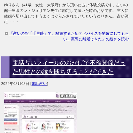
ゆりさん（41歳 女性 大阪府）から頂いた占い体験投稿です。占いの
館千里眼のレ・ジュリアン先生に鑑定して頂いた時のお話です。 主人に
離婚を切り出してもうまくはぐらかされていたというゆりさん。 占い師
に・・・
「占いの館「千里眼」で、離婚するためアドバイスを的確にしてもら
い、実際に離婚できた」の続きを読む
電話占いフィールのおかげで不倫関係だっ
た男性との縁を断ち切ることができた
2024年08月08日
[
電話占い
]