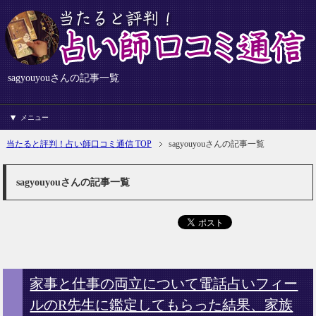
sagyouyouさんの記事一覧
メニュー
当たると評判！占い師口コミ通信 TOP
sagyouyouさんの記事一覧
sagyouyouさんの記事一覧
家事と仕事の両立について電話占いフィー
ルのR先生に鑑定してもらった結果、家族