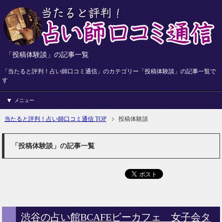
「投稿体験談」の記事一覧
「当たると評判！占い師口コミ通信」のカテゴリー「投稿体験談」の記事一覧で
す
メニュー
当たると評判！占い師口コミ通信 TOP
投稿体験談
「投稿体験談」の記事一覧
渋谷の占い館BCAFEビーカフェ 女子会タ