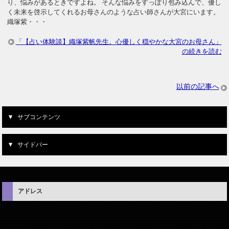
り、悩みがあるときですよね。 そんな悩みをすっぽり包み込んで、優し
く未来を啓示してくれるお母さんのような占い師さんが大宮にいます。
織塚紫・・・
「【占い体験談】織塚紫帆先生。心優しく穏やかな大宮のお母さん」
の続きを読む
以前の記事へ
サブコンテンツ
サイドバー
アドレス