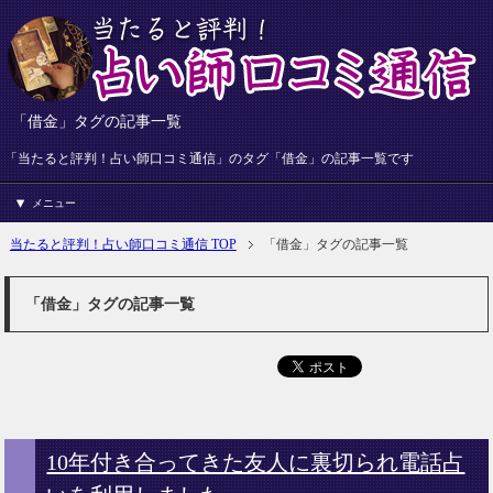
「借金」タグの記事一覧
「当たると評判！占い師口コミ通信」のタグ「借金」の記事一覧です
メニュー
当たると評判！占い師口コミ通信 TOP
「借金」タグの記事一覧
「借金」タグの記事一覧
10年付き合ってきた友人に裏切られ電話占