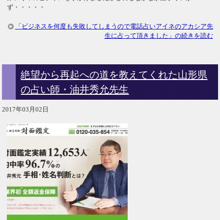
ず・・・・・
「ビジネスを何度も失敗してしまうので電話占いアイネのアカシア先
生に占って頂きました」の続きを読む
絶望から再起への道を教えてくれた山形県
の占い師・油井秀允先生
2017年03月02日