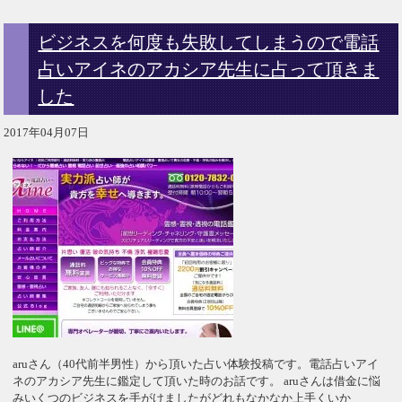
ビジネスを何度も失敗してしまうので電話
占いアイネのアカシア先生に占って頂きま
した
2017年04月07日
aruさん（40代前半男性）から頂いた占い体験投稿です。電話占いアイ
ネのアカシア先生に鑑定して頂いた時のお話です。 aruさんは借金に悩
みいくつのビジネスを手がけましたがどれもなかなか上手くいか