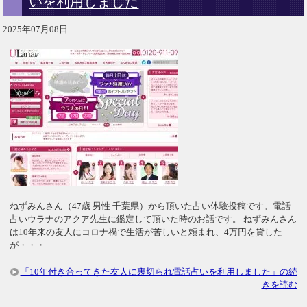
いを利用しました
2025年07月08日
ねずみんさん（47歳 男性 千葉県）から頂いた占い体験投稿です。電話
占いウラナのアクア先生に鑑定して頂いた時のお話です。 ねずみんさん
は10年来の友人にコロナ禍で生活が苦しいと頼まれ、4万円を貸した
が・・・
「10年付き合ってきた友人に裏切られ電話占いを利用しました」の続
きを読む