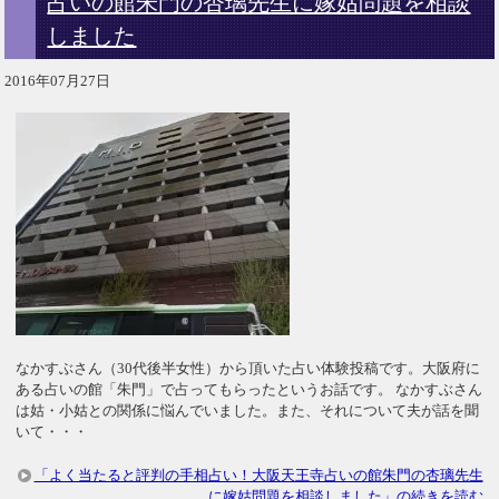
占いの館朱門の杏璃先生に嫁姑問題を相談
しました
2016年07月27日
なかすぶさん（30代後半女性）から頂いた占い体験投稿です。大阪府に
ある占いの館「朱門」で占ってもらったというお話です。 なかすぶさん
は姑・小姑との関係に悩んでいました。また、それについて夫が話を聞
いて・・・
「よく当たると評判の手相占い！大阪天王寺占いの館朱門の杏璃先生
に嫁姑問題を相談しました」の続きを読む