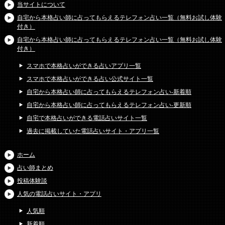
当サイトについて
自宅から本格占い師に占ってもらえるテレフォン占い一覧（無料お試し体験
付き）
自宅から本格占い師に占ってもらえるテレフォン占い一覧（無料お試し体験
付き）
スマホで本格占いができる占いアプリ一覧
スマホで本格占いができる占い公式サイト一覧
自宅から本格占い師に占ってもらえるテレフォン占い-新着順
自宅から本格占い師に占ってもらえるテレフォン占い-更新順
自宅で本格占いができる電話占いサイト一覧
過去に掲載していた電話占いサイト・アプリ一覧
ホーム
占い師まとめ
投稿体験談
人気の電話占いサイト・アプリ
人気順
新着順