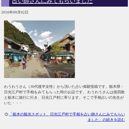
占い師さんにみてもらいました
2016年09月02日
わうわうさん（30代後半女性）から頂いた占い体験投稿です。栃木県・
日光江戸村で手相をみてもらった時のお話です。 わうわうさんは彼四散
と栃木に旅行に行き、日光江戸村に寄ります。そこで手相占いの先生が
いた・・・
「栃木の観光スポット、日光江戸村で手相を占い師さんにみてもらい
ました」の続きを読む