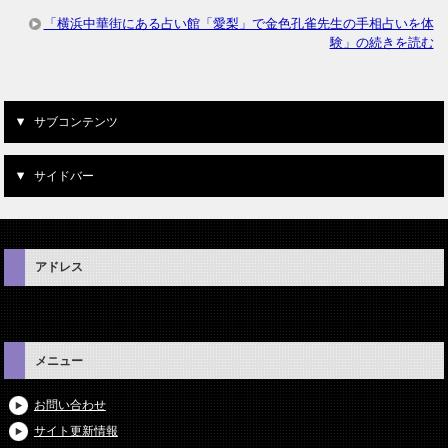
「横浜中華街にある占い館「愛梨」で金色孔雀先生の手相占いを体
験」の続きを読む
サブコンテンツ
サイドバー
アドレス
メニュー
お問い合わせ
サイト更新情報