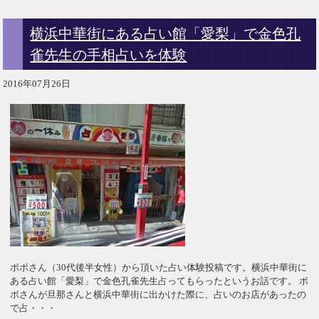
横浜中華街にある占い館「愛梨」で金色孔
雀先生の手相占いを体験
2016年07月26日
ボボさん（30代後半女性）から頂いた占い体験投稿です。横浜中華街に
ある占い館「愛梨」で金色孔雀先生占ってもらったというお話です。 ボ
ボさんが旦那さんと横浜中華街に出かけた際に、占いのお店があったの
で占・・・