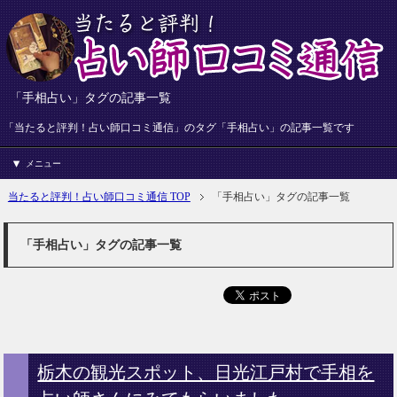
「手相占い」タグの記事一覧
「当たると評判！占い師口コミ通信」のタグ「手相占い」の記事一覧です
メニュー
当たると評判！占い師口コミ通信 TOP
「手相占い」タグの記事一覧
「手相占い」タグの記事一覧
栃木の観光スポット、日光江戸村で手相を