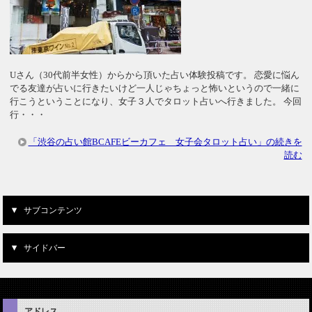
Uさん（30代前半女性）からから頂いた占い体験投稿です。 恋愛に悩ん
でる友達が占いに行きたいけど一人じゃちょっと怖いというので一緒に
行こうということになり、女子３人でタロット占いへ行きました。 今回
行・・・
「渋谷の占い館BCAFEビーカフェ 女子会タロット占い」の続きを
読む
サブコンテンツ
サイドバー
アドレス