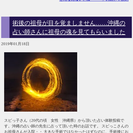
術後の祖母が目を覚ましません……沖縄の
占い師さんに祖母の魂を見てもらいました
2019年01月18日
スピっ子さん（20代の頃 女性 沖縄県）から頂いた占い体験投稿で
す。沖縄の占い師の先生に占って頂いた時のお話です。 スピっこさんの
お祖母さんが入院・・ 大きな手術ではなかったはずなのに、手術後にお