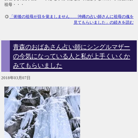
祖母・・・
「術後の祖母が目を覚ましません……沖縄の占い師さんに祖母の魂を
見てもらいました」の続きを読む
青森のおばあさん占い師にシングルマザー
の今気になっている人と私が上手くいくか
みてもらいました
2018年03月07日