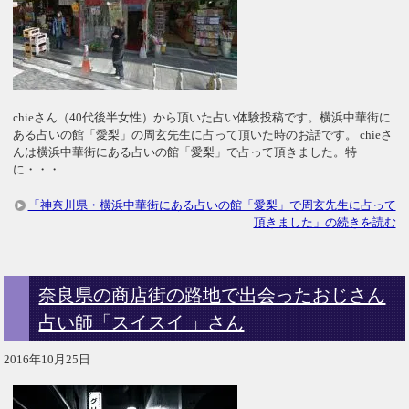
chieさん（40代後半女性）から頂いた占い体験投稿です。横浜中華街に
ある占いの館「愛梨」の周玄先生に占って頂いた時のお話です。 chieさ
んは横浜中華街にある占いの館「愛梨」で占って頂きました。特
に・・・
「神奈川県・横浜中華街にある占いの館「愛梨」で周玄先生に占って
頂きました」の続きを読む
奈良県の商店街の路地で出会ったおじさん
占い師「スイスイ 」さん
2016年10月25日