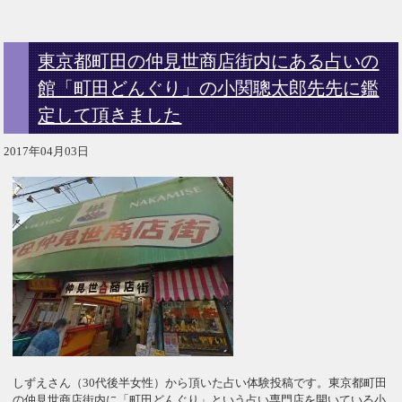
東京都町田の仲見世商店街内にある占いの
館「町田どんぐり」の小関聰太郎先先に鑑
定して頂きました
2017年04月03日
しずえさん（30代後半女性）から頂いた占い体験投稿です。東京都町田
の仲見世商店街内に「町田どんぐり」という占い専門店を開いている小