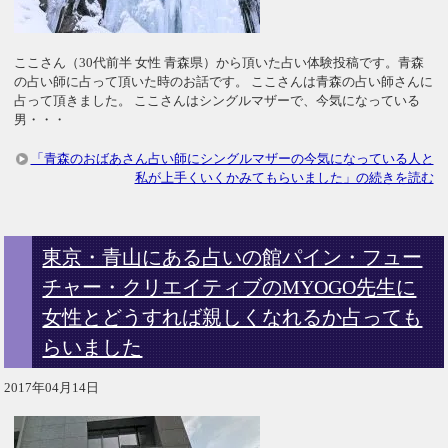
ここさん（30代前半 女性 青森県）から頂いた占い体験投稿です。青森
の占い師に占って頂いた時のお話です。 ここさんは青森の占い師さんに
占って頂きました。 ここさんはシングルマザーで、今気になっている
男・・・
「青森のおばあさん占い師にシングルマザーの今気になっている人と
私が上手くいくかみてもらいました」の続きを読む
東京・青山にある占いの館パイン・フュー
チャー・クリエイティブのMYOGO先生に
女性とどうすれば親しくなれるか占っても
らいました
2017年04月14日