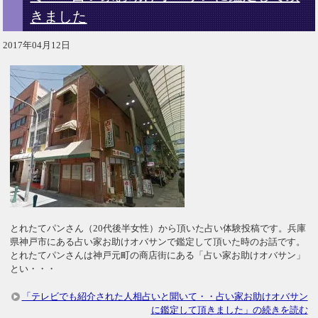
きました
2017年04月12日
とれたてパンさん（20代後半女性）から頂いた占い体験投稿です。兵庫
県神戸市にある占い家お助けオバサンで鑑定して頂いた時のお話です。
とれたてパンさんは神戸元町の商店街にある「占い家お助けオバサン」
とい・・・
「テレビでも紹介された人相占いと聞いて・・占い家お助けオバサン
に鑑定して頂きました」の続きを読む