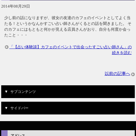
2014年08月29日
少し前の話になりますが、彼女の友達のカフェのイベントとしてよく当
たる！というかなんかすごい占い師さんがくるとの話を聞きました。 そ
のカフェにはもともと何かが見える店員さんがおり、自分も何度か会っ
たこと・・・
「【占い体験談】カフェのイベントで出会ったすごい占い師さん」の
続きを読む
以前の記事へ
サブコンテンツ
サイドバー
アドレス