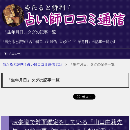
「生年月日」タグの記事一覧
「当たると評判！占い師口コミ通信」のタグ「生年月日」の記事一覧です
メニュー
当たると評判！占い師口コミ通信 TOP
「生年月日」タグの記事一覧
「生年月日」タグの記事一覧
表参道で対面鑑定をしている「山口由莉先