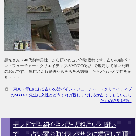
黒蛇さん（40代前半男性）から頂いた占い体験投稿です。占いの館パイ
ン・フューチャー・クリエイティブのMYOGO先生で鑑定して頂いた時
のお話です。 黒蛇さん取締役からそろそろ結婚したらどうかと女性を紹
介・・・
「東京・青山にある占いの館パイン・フューチャー・クリエイティブ
のMYOGO先生に女性とどうすれば親しくなれるか占ってもらいまし
た」の続きを読む
テレビでも紹介された人相占いと聞い
て・・占い家お助けオバサンに鑑定して頂