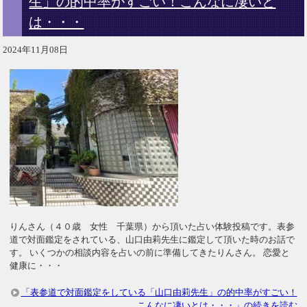
生」の的中率がすごい！こんなに凄いと
は・・・
2024年11月08日
りんさん（４０歳 女性 千葉県）から頂いた占い体験投稿です。表参
道で対面鑑定をされている、山口由莉先生に鑑定して頂いた時のお話で
す。 いくつかの相談内容を占いの前に準備してきたりんさん。 恋愛と
健康に・・・
「表参道で対面鑑定をしている「山口由莉先生」の的中率がすごい！
こんなに凄いとは・・・」の続きを読む