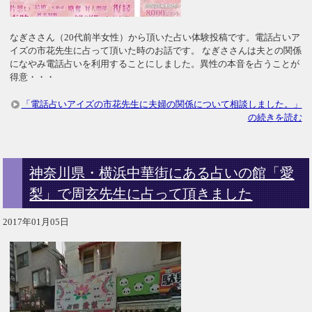
なぎささん（20代前半女性）から頂いた占い体験投稿です。電話占いア
イズの市花先生に占って頂いた時のお話です。 なぎささんは夫との関係
になやみ電話占いを利用することにしました。異性の本音を占うことが
得意・・・
「電話占いアイズの市花先生に夫婦の関係について相談しました。」
の続きを読む
神奈川県・横浜中華街にある占いの館「愛
梨」で周玄先生に占って頂きました
2017年01月05日