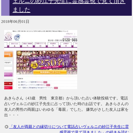
ェルニの紗江子先生に霊感霊視で見て頂き
ました
2018年06月01日
あきらさん（43歳 男性 東京都）から頂いた占い体験投稿です。電話
占いヴェルニの紗江子先生に占って頂いた時のお話です。 あきらさんの
友人の男性の両親はいわゆる「毒親」でした。 嫌気がさした友人は家を
出・・・
「友人が両親との縁切りについて電話占いヴェルニの紗江子先生に霊
感霊視で見て頂きました」の続きを読む