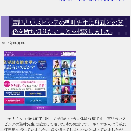
電話占いスピシアの聖叶先生に母親との関
係を断ち切りたいことを相談しました
2017年06月06日
キャナさん（40代前半男性）から頂いた占い体験投稿です。電話占いス
ピシアの聖叶先生に鑑定して頂いた時のお話です。 キャナさんは母親に
嫌悪感を抱いていました。 縁を切ってしまいたいと思っていましたが、