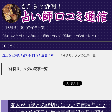
「縁切り」タグの記事一覧
「当たると評判！占い師口コミ通信」のタグ「縁切り」の記事一覧です
メニュー
当たると評判！占い師口コミ通信 TOP
「縁切り」タグの記事一覧
「縁切り」タグの記事一覧
友人が両親との縁切りについて電話占いヴ