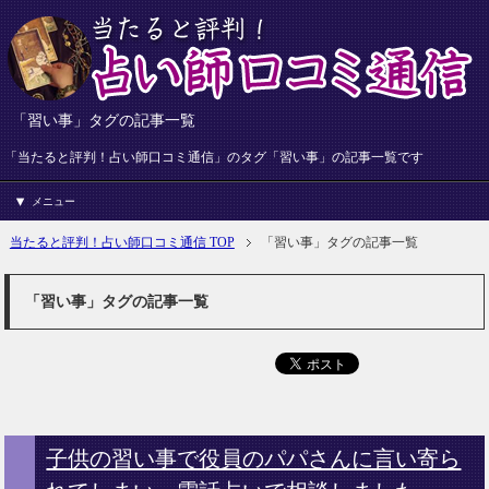
「習い事」タグの記事一覧
「当たると評判！占い師口コミ通信」のタグ「習い事」の記事一覧です
メニュー
当たると評判！占い師口コミ通信 TOP
「習い事」タグの記事一覧
「習い事」タグの記事一覧
子供の習い事で役員のパパさんに言い寄ら