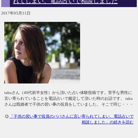
れてしまい、電話占いで相談しました
2017年05月11日
takuさん（40代前半女性）から頂いた占い体験投稿です。苦手な男性に
言い寄られていることを電話占いで鑑定して頂いた時のお話です。 taku
さんは既婚者で子供の習い事の役員をしていました。 そこで同じ・・・
「子供の習い事で役員のパパさんに言い寄られてしまい、電話占いで
相談しました」の続きを読む