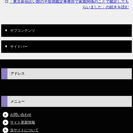
「東京新宿占い館の平龍徳鑑定事務所で家族関係のことで鑑定しても
らいました」の続きを読む
サブコンテンツ
サイドバー
アドレス
メニュー
お問い合わせ
サイト更新情報
当サイトについて