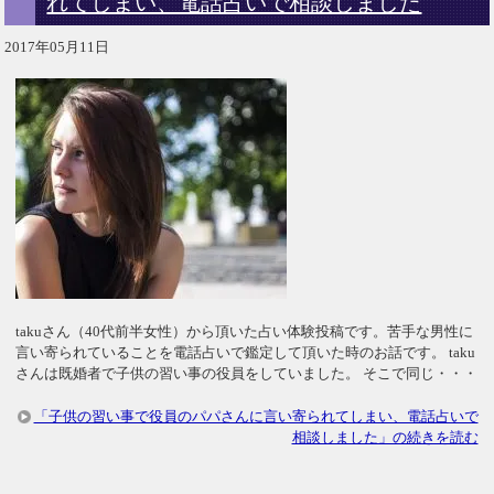
れてしまい、電話占いで相談しました
2017年05月11日
takuさん（40代前半女性）から頂いた占い体験投稿です。苦手な男性に
言い寄られていることを電話占いで鑑定して頂いた時のお話です。 taku
さんは既婚者で子供の習い事の役員をしていました。 そこで同じ・・・
「子供の習い事で役員のパパさんに言い寄られてしまい、電話占いで
相談しました」の続きを読む