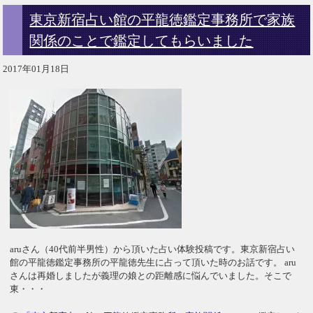
東京新宿占い館の平龍徳鑑定事務所で家族
関係のことで鑑定してもらいました
2017年01月18日
aruさん（40代前半男性）から頂いた占い体験投稿です。東京新宿占い
館の平龍徳鑑定事務所の平龍徳先生に占って頂いた時のお話です。 aru
さんは再婚しましたが義理の娘との距離感に悩んでいました。そこで
東・・・