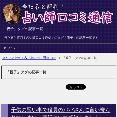
「親子」タグの記事一覧
「当たると評判！占い師口コミ通信」のタグ「親子」の記事一覧です
メニュー
当たると評判！占い師口コミ通信 TOP
「親子」タグの記事一覧
「親子」タグの記事一覧
子供の習い事で役員のパパさんに言い寄ら