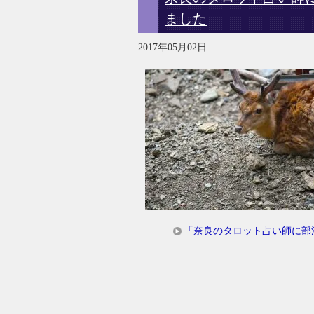
ました
2017年05月02日
「奈良のタロット占い師に部