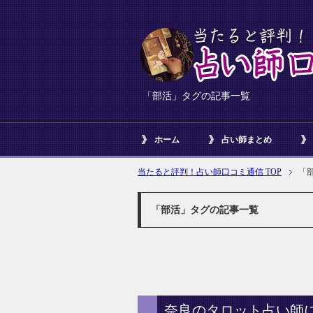
「部活」タグの記事一覧
ホーム
占い師まとめ
当たると評判！占い師口コミ通信 TOP
「
「部活」タグの記事一覧
奈良のタロット占い師