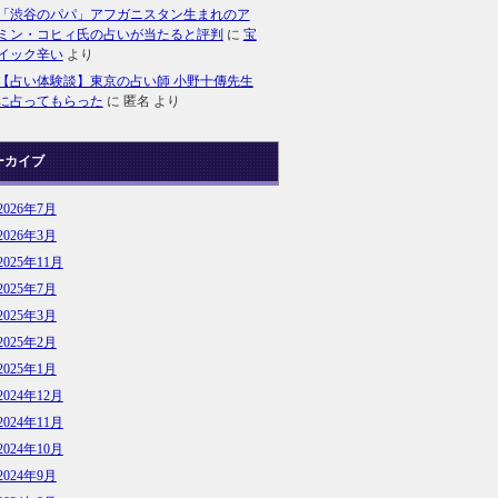
「渋谷のパパ」アフガニスタン生まれのア
ミン・コヒィ氏の占いが当たると評判
に
宝
イック辛い
より
【占い体験談】東京の占い師 小野十傳先生
に占ってもらった
に
匿名
より
ーカイブ
2026年7月
2026年3月
2025年11月
2025年7月
2025年3月
2025年2月
2025年1月
2024年12月
2024年11月
2024年10月
2024年9月