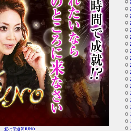
愛の伝道師JUNO