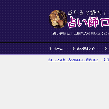
【占い体験談】広島県の横川駅近くに
ホーム
占い師まとめ
当たると評判！占い師口コミ通信 TOP
対