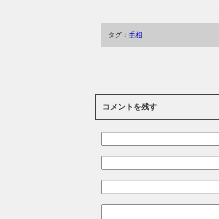
タグ：
手相
コメントを残す