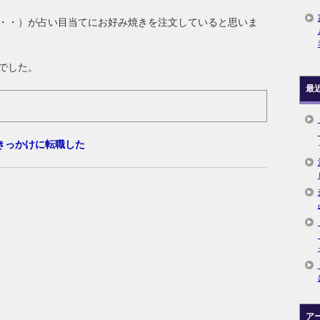
・・）が占い目当てにお好み焼きを注文していると思いま
でした。
最
きっかけに転職した
ア