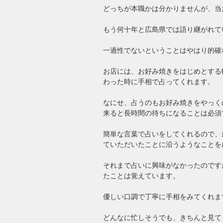
どっちが本職かは分かりませんが、当
もう何十年と広島県では語り継がれて
一過性でないということはやはり的確
お店には、お好み焼きをはじめとする
わった時に手相で占ってくれます。
なにせ、占うのもお好み焼きをやっく
来ると長時間の待ちになることは必須
簡単な言葉で占いをしてくれるので、
ていただいたことに沿うようなことを
それまで占いに興味がなかったのです
たことは覚えています。
優しい口調で丁寧に手相をみてくれま
どんなに忙しそうでも、きちんと見て