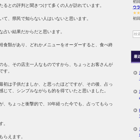
初回
たるとの評判と聞きつけて多くの人が訪れています。
ウ
★
いて、県民で知らない人はいないと思います。
初回
な占い結果だからだと思います。
軽食類があり、どれかメニューをオーダーすると、食べ終
最
のも、その店主一人なものですから、ちょっとお客さんが
です。
最初は子供だましか、と思ったほどですが、その後、占っ
感じて、シンプルながらも的を得ていたと思いました。
が、ちょっと衝撃的で、10年経った今でも、占ってもらっ
す。
もらえます。