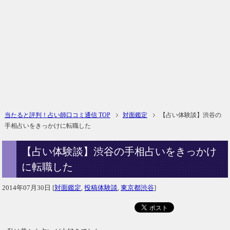
当たると評判！占い師口コミ通信 TOP
対面鑑定
【占い体験談】渋谷の
手相占いをきっかけに転職した
【占い体験談】渋谷の手相占いをきっかけ
に転職した
2014年07月30日
[
対面鑑定
,
投稿体験談
,
東京都渋谷
]