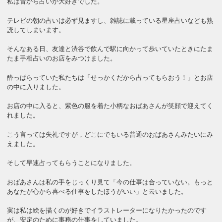
私は昔から占いが大好きでした。
テレビの朝の占いは必ず見ますし、雑誌に載っている星座占いなども熟
読してしまいます。
そんなある日、友達と渋谷で飲んで駅に向かって歩いていたときにたま
たま手相占いのお店をみつけました。
酔っぱらっていた私たちは「せっかくだから占ってもらおう！」とお店
の中に入りました。
お店の中に入ると、紫色の服を着た小柄なおばあさんが笑顔で迎えてく
れました。
こう言っては失礼ですが，どこにでもいる普通のおばあさんみたいにみ
えました。
そして早速占ってもらうことになりました。
おばあさんは私の手をじっくり見て「今の仕事は合っていない。もっと
あなたが心から喜べる仕事をしたほうがいい」と云いました。
実は私は絵を描くのが好きでイラストレーターになりたかったのです
が、安定のために事務の仕事をしていました。