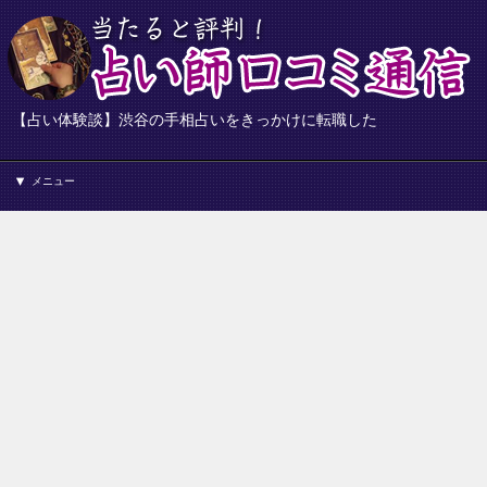
【占い体験談】渋谷の手相占いをきっかけに転職した
メニュー