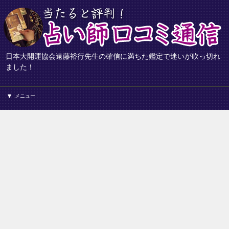
日本大開運協会遠藤裕行先生の確信に満ちた鑑定で迷いが吹っ切れ
ました！
メニュー