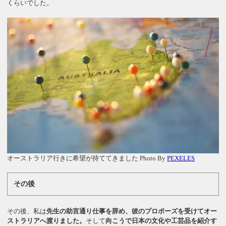
くらいでした。
オーストラリア行きに希望が持ててきました Photo By
PEXELES
その後
その後、私は
先生の助言通り仕事を辞め、彼のプロポーズを受けてオー
ストラリアへ渡りました。
そして
向こうで日本の文化や工芸品を紹介す