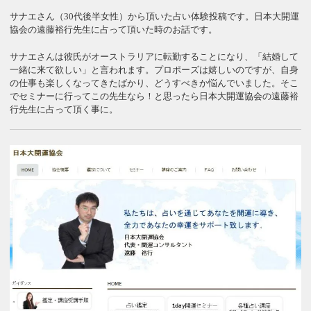
サナエさん（30代後半女性）から頂いた占い体験投稿です。日本大開運
協会の遠藤裕行先生に占って頂いた時のお話です。
サナエさんは彼氏がオーストラリアに転勤することになり、「結婚して
一緒に来て欲しい」と言われます。プロポーズは嬉しいのですが、自身
の仕事も楽しくなってきたばかり、どうすべきか悩んでいました。そこ
でセミナーに行ってこの先生なら！と思ったら日本大開運協会の遠藤裕
行先生に占って頂く事に。