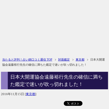
当たると評判！占い師口コミ通信 TOP
対面鑑定
東京都
日本大開運
協会遠藤裕行先生の確信に満ちた鑑定で迷いが吹っ切れました！
日本大開運協会遠藤裕行先生の確信に満ち
た鑑定で迷いが吹っ切れました！
2016年11月15日
[
東京都
]