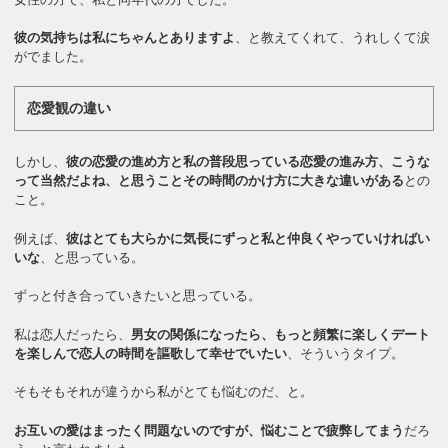
彼の気持ちは私にちゃんとありますよ
、と教えてくれて、うれしくて涙
がでました。
恋愛観の違い
しかし、
彼の恋愛の進め方と私の普段思っている恋愛の進み方、こうな
って当然だよね、と思うことその時間のかけ方に大きな違いがある
との
こと。
例えば、
彼はとても大らかに気長にずっと私と仲良くやっていければい
いな
、と思っている。
ずっと付き合っていきたいと思っている。
私は恋人だったら、
男女の関係になったら、もっと頻繁に楽しくデート
を楽しんで恋人の時間を謳歌して幸せでいたい
、そういうタイプ。
そもそもそれが違うから私がとても悩むのだ、と。
お互いの愛はまったく問題ないのですが、悩むことで疲弊してまう
だろ