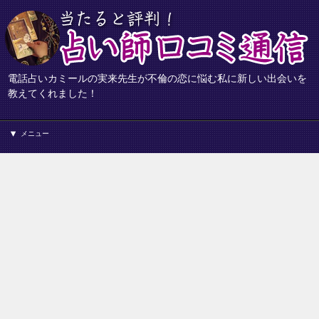
電話占いカミールの実来先生が不倫の恋に悩む私に新しい出会いを
教えてくれました！
メニュー