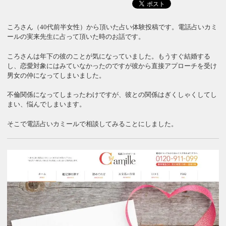
ころさん（40代前半女性）から頂いた占い体験投稿です。電話占いカミ
ールの実来先生に占って頂いた時のお話です。
ころさんは年下の彼のことが気になっていました。もうすぐ結婚する
し、恋愛対象にはみていなかったのですが彼から直接アプローチを受け
男女の仲になってしまいました。
不倫関係になってしまったわけですが、彼との関係はぎくしゃくしてし
まい、悩んでしまいます。
そこで電話占いカミールで相談してみることにしました。