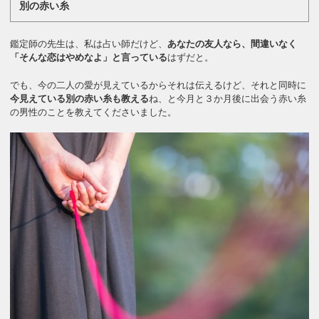
別の赤い糸
鑑定師の先生は、私は占い師だけど、
あなたの友人なら、間違いなく
「そんな恋はやめなよ」と言っている
はずだと。
でも、今の二人の愛が見えているからそれは伝えるけど、それと同時に
今見えている別の赤い糸も教える
ね、と今月と３か月後に出会う赤い糸
の男性のことを教えてくださいました。