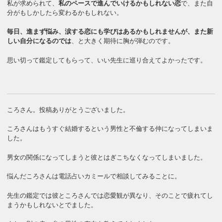
私が求められて、
私のペースで進んでいけるかもしれない恋
で、また自
分がもしかしたら変わるかもしれない。
毎日、進まず悩み、涙する恋にも学びはあるかもしれませんが、また新
しい自分になるのでは
、と大きく期待に胸が弾むのです。
思い切って鑑定してもらって、いい先生に巡り合えてよかったです。
ころさん。投稿ありがとうございました。
ころさんはもうすぐ結婚するという男性と不倫する仲になってしまいま
した。
男女の関係になってしまうと彼とはぎこちなくなってしまいました。
悩んだころさんは電話占いカミールで相談してみることに。
先生の鑑定では彼ところさんでは恋愛観が異なり、そのことで疲れてし
まうかもしれないとでました。