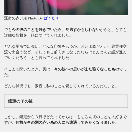
運命の赤い糸 Photo By
ぱくたそ
でも
今の彼のことを好きでいたら、見逃すかもしれない
からと、とても
詳細な情報を一緒につけてくれました。
どんな場所で出会い、どんな印象をもつか、若い印象だとか、異業種交
流で出会うなど、そしてもし前向きになったならばとんとんと話が進ん
でいくだろう、とも言ってくれました。
そこまで聞いたとき、実は、
今の彼への思いがまた強くなったもの
でし
た。
どんな状況でも、素直に私のことを愛してくれているんだな、と。
鑑定のその後
しかし、鑑定から３日ほどたってからは、もちろん彼のことを大好きで
すが、
何故かその別の赤い糸の人にも遭遇してみたくなりました
。