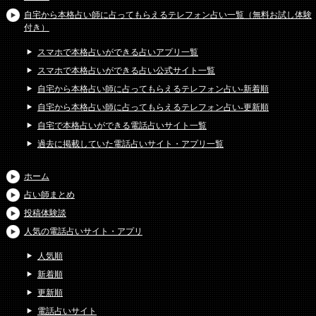
自宅から本格占い師に占ってもらえるテレフォン占い一覧（無料お試し体験
付き）
スマホで本格占いができる占いアプリ一覧
スマホで本格占いができる占い公式サイト一覧
自宅から本格占い師に占ってもらえるテレフォン占い-新着順
自宅から本格占い師に占ってもらえるテレフォン占い-更新順
自宅で本格占いができる電話占いサイト一覧
過去に掲載していた電話占いサイト・アプリ一覧
ホーム
占い師まとめ
投稿体験談
人気の電話占いサイト・アプリ
人気順
新着順
更新順
電話占いサイト