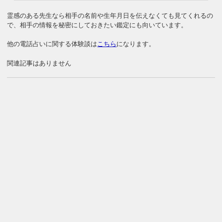
霊感のある先生なら相手の名前や生年月日を伝えなくても見てくれるの
で、相手の情報を秘密にしておきたい鑑定にも向いています。
他の電話占いに関する体験談は
こちら
になります。
関連記事はありません