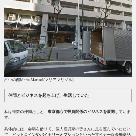
占いの館Maria Marisol(マリアマリソル)
仲間とビジネスを起ち上げ、生活していた
私は複数の仲間たちと、
東京都心で投資関係のビジネスを展開
していま
す。
具体的には、会場を借りて、個人投資家の皆さんに足を運んでいただい
て、
ビットコインやバイナリーオプションといったマイナーな金融商品