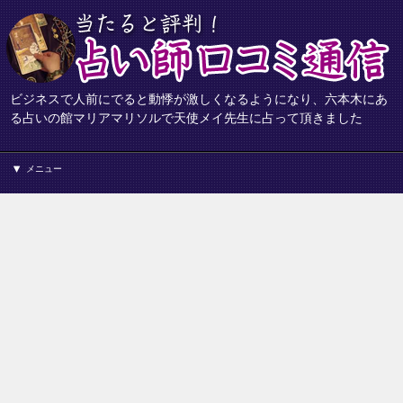
ビジネスで人前にでると動悸が激しくなるようになり、六本木にあ
る占いの館マリアマリソルで天使メイ先生に占って頂きました
メニュー