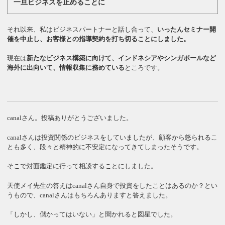
一旦ビジネスを止めることに
それ以来、私はビジネスパートナーと話し合って、
いったんセミナー開
催を中止し、お客様との指導契約を打ち切ることにしました。
現在は
新たなビジネス構築に向けて、インドネシアやシンガポールなど
海外に出向いて、情報収集に務めている
ところです。
canalさん。投稿ありがとうございました。
canalさんは投資関係のビジネスをしていましたが、顧客から怒られるこ
とも多く、段々と精神的に不安定になってきてしまったそうです。
そこで対面鑑定に行って相談することにしました。
天使メイ先生の答えはcanalさん自身で投資をしたことはあるのか？とい
うもので、canalさんはもちろんありますと答えました。
「しかし、儲かってはいない」と聞かれると図星でした。