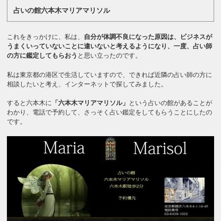
占いの館六本木マリアマリソル
これをきっかけに、私は、
自分が体調不良になった原因は、ビジネスが
うまくいっていないことに違いないと考えるようになり、一度、占い師
の方に鑑定してもらおう
と思い立ったのです。
私は東京都の港区で生活していますので、できれば近隣の占い師の方に
相談したいと考え、インターネットで探してみました。
すると六本木に
「六本木マリアマリソル」
という占いの館があることが
わかり、電話で予約して、さっそく占い鑑定をしてもらうことにしたの
です。