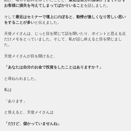
お客様に損失を与えてしまってばかりいること
を話しました。
そして
最近はセミナーで壇上にのぼると、動悸が激しくなり苦しい思い
をすることが多い
と伝えました。
天使メイさんは、じっと目を閉じて話を聞いたり、ポイントと思える点
だけメモをとっていました。そして、私が話し終えると目を閉じまし
た。
天使メイさんが目を開けると、
「あなたは自分のお金で投資をしたことはありますか？」
と尋ねられました。
私は
「あります」
と答えると、天使メイさんは
「だけど、儲かっていませんね」