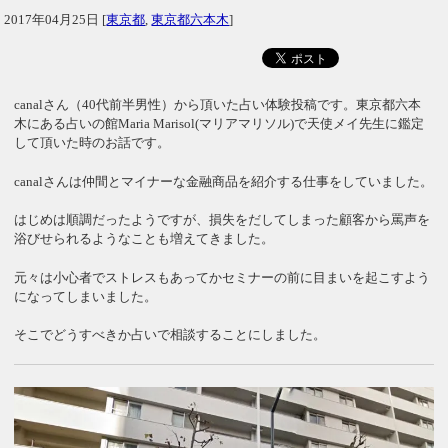
2017年04月25日
[
東京都
,
東京都六本木
]
canalさん（40代前半男性）から頂いた占い体験投稿です。東京都六本
木にある占いの館Maria Marisol(マリアマリソル)で天使メイ先生に鑑定
して頂いた時のお話です。
canalさんは仲間とマイナーな金融商品を紹介する仕事をしていました。
はじめは順調だったようですが、損失をだしてしまった顧客から罵声を
浴びせられるようなことも増えてきました。
元々は小心者でストレスもあってかセミナーの前に目まいを起こすよう
になってしまいました。
そこでどうすべきか占いで相談することにしました。