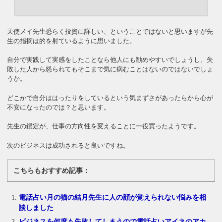
天使メイ先生恐らく投資に詳しい、ということではないと思いますが先
生の指摘は的を射ているように思いました。
自分で実践して実感をしたことなら他人にも勧めやすいでしょうし、失
敗した人から怒られてもそこまで気に病むことはないのではないでしょ
うか。
どこかで自分ははったりをしているという気まずさがあったらから心が
不安になったのでは？と思います。
先生の鑑定が、仕事の方向性を変えることに一役買ったようです。
次のビジネスは成功されると良いですね。
こちらもおすすめ記事：
電話占い月の猫の結月先生に人の顔が覚えられない悩みを相
談しました
ビジネスを何度も失敗してしまうので電話占いアイネのアカ