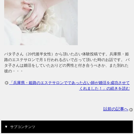
バタ子さん（20代後半女性）から頂いた占い体験投稿です。兵庫県・姫
路のエステサロンで月１行われる占いで占って頂いた時のお話です。 バ
タ子さんは婚活をしていたおりどの男性と付き合うべきか、また別れた
彼の・・・
「兵庫県・姫路のエステサロンでであった占い師が婚活を成功させて
くれました！」の続きを読む
以前の記事へ
サブコンテンツ