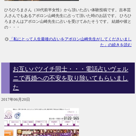
ひろひろまさん（30代前半女性）から頂いた占い体験投稿です。吉本芸
人さんでもあるアポロン山崎先生に占って頂いた時のお話です。 ひろひ
ろまさんはアポロン山崎先生に占いを受けてみたそうです。 結婚や彼と
の・・・
「私にとって人生最後の占いをアポロン山崎先生がしてくださいまし
た」の続きを読む
お互いバツイチ同士・・・電話占いヴェル
ニで再婚への不安を取り除いてもらいまし
た
2017年06月20日