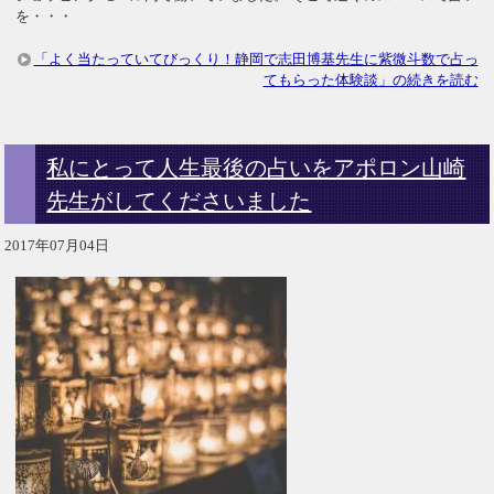
を・・・
「よく当たっていてびっくり！静岡で志田博基先生に紫微斗数で占っ
てもらった体験談」の続きを読む
私にとって人生最後の占いをアポロン山崎
先生がしてくださいました
2017年07月04日