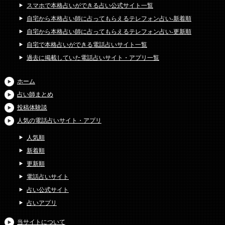
スマホで本格占いができる占い公式サイト一覧
自宅から本格占い師に占ってもらえるテレフォン占い-新着順
自宅から本格占い師に占ってもらえるテレフォン占い-更新順
自宅で本格占いができる電話占いサイト一覧
過去に掲載していた電話占いサイト・アプリ一覧
ホーム
占い師まとめ
投稿体験談
人気の電話占いサイト・アプリ
人気順
新着順
更新順
電話占いサイト
占い公式サイト
占いアプリ
当サイトについて