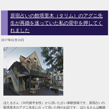
原宿占いの館塔里木（タリム）のアグニ先
生が再婚を迷っていた私の背中を押してく
れました
2017年02月10日
ほたるさん（30代後半女性）から頂いた占い体験投稿です。原宿占いの
館塔里木のアグニ先生に占って頂いた時のお話です。 ほたるさんは離婚