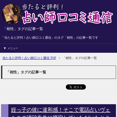
「相性」タグの記事一覧
「当たると評判！占い師口コミ通信」のタグ「相性」の記事一覧です
メニュー
当たると評判！占い師口コミ通信 TOP
「相性」タグの記事一覧
「相性」タグの記事一覧
姪っ子の彼に違和感！そこで電話占いヴェ