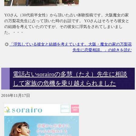
Y.Oさん（30代前半女性）から頂いた占い体験投稿です。大阪魔女の家
の万梨花先生に占って頂いた時のお話です。 Y.Oさんはそろそろ彼女と
の結婚を考えていたのですが、その彼女に浮気をされてしまいまし
た。・・・
「浮気している彼女と結婚を考えています。大阪・魔女の家の万梨花
先生に恋愛相談。」の続きを読む
電話占いsorairoの多慧（たえ）先生に相談
して家族の危機を乗り越えられました
2016年11月17日