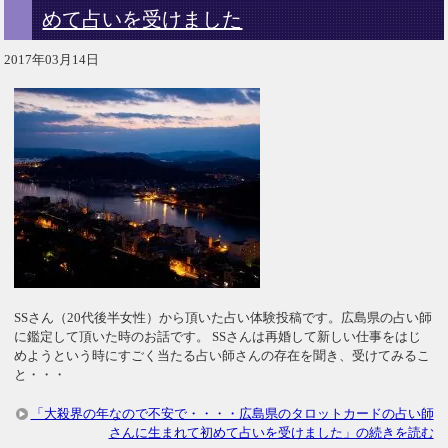
めて占いを受けました
2017年03月14日
SSさん（20代後半女性）から頂いた占い体験投稿です。広島県の占い師
に鑑定して頂いた時のお話です。 SSさんは再婚して新しい仕事をはじ
めようという時にすごく当たる占い師さんの存在を聞き、受けてみるこ
と・・・
「大殺界の年なので不安で・・・・広島県のタロットカードの占い師
さんに生まれて初めて占いを受けました」の続きを読む