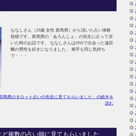
ななしさん（29歳 女性 群馬県）から頂いた占い体験
投稿です。群馬県の「あろんじぇ」の先生に占って頂
いた時のお話です。 ななしさんはSNSで出会った遠距
離の男性を好きになりました。 相手も同じ気持ち
で・・・
群馬県のタロット占いの先生に見てもらいました」の続きを
読む
など複数の占い師に見てもらいました