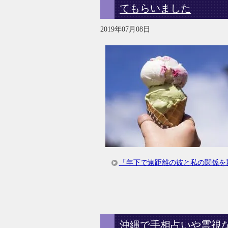
てもらいました
2019年07月08日
「年下で遠距離の彼と私の関係を
沖縄で手相占いや霊視