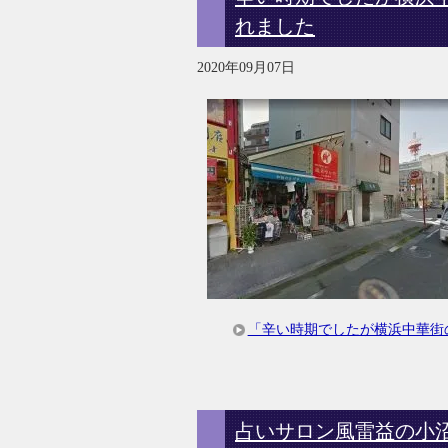
れました
2020年09月07日
「辛い時期でしたが横浜中華街
占いサロン風雷益の小