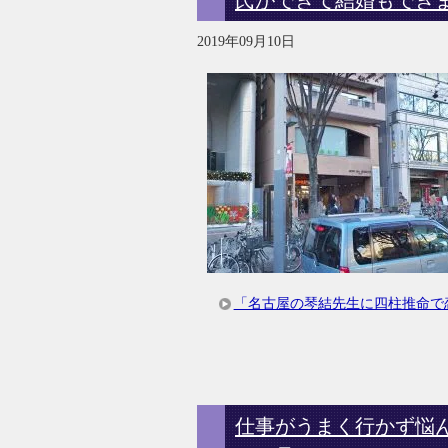
2019年09月10日
「名古屋の琴結先生に四柱推命で
仕事がうまく行かず悩