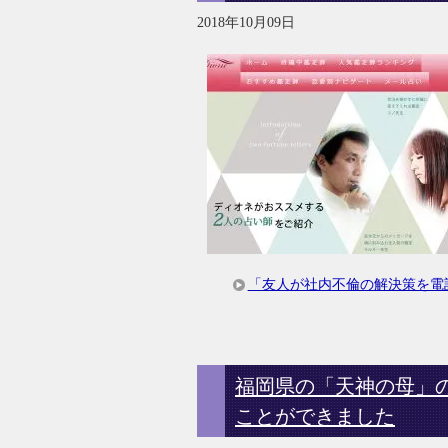
2018年10月09日
「友人が社内不倫の解決策を電
福岡県の「天神の母」
ことができました