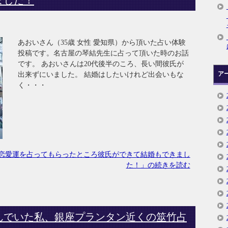
あおいさん（35歳 女性 愛知県）から頂いた占い体験
投稿です。名古屋の琴結先生に占って頂いた時のお話
です。 あおいさんは20代後半のころ、長い間彼氏が
ア
出来ずにいました。 結婚はしたいけれど出会いもな
く・・・
恋愛運を占ってもらったところ彼氏ができて結婚もできまし
た！」の続きを読む
んでいた私、銀座プランタン近くの筮竹占