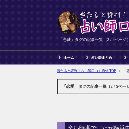
「恋愛」タグの記事一覧（2 / 5ページ
ホーム
占い師まとめ
当たると評判！占い師口コミ通信 TOP
「恋
「恋愛」タグの記事一覧（2 / 5ペー
辛い時期でしたが横浜