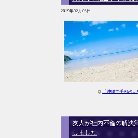
2019年02月06日
「沖縄で手相占い
友人が社内不倫の解決
しました