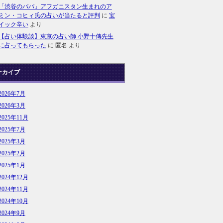
「渋谷のパパ」アフガニスタン生まれのア
ミン・コヒィ氏の占いが当たると評判
に
宝
イック辛い
より
【占い体験談】東京の占い師 小野十傳先生
に占ってもらった
に
匿名
より
ーカイブ
2026年7月
2026年3月
2025年11月
2025年7月
2025年3月
2025年2月
2025年1月
2024年12月
2024年11月
2024年10月
2024年9月