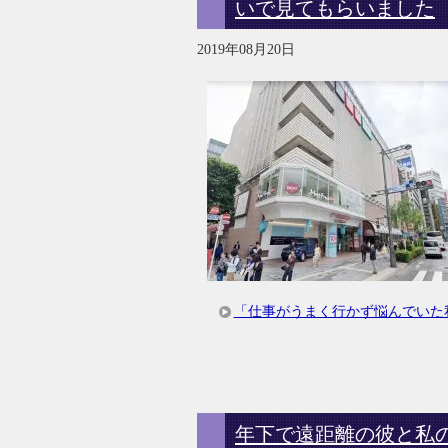
いで見てもらいました
2019年08月20日
「仕事がうまく行かず悩んでいた
年下で遠距離の彼と私